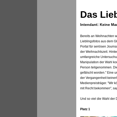
Das Lie
Intendant: Keine Ma
Bereits an Weihnachten w
Lieblingsfotos aus dem Gl
Portal für seriösen Jour
der Weihnachtszeit. Hint
umfangreiche Untersuchun
Manipulation der Wahl ko
Person teilgenommen. Dies
gefälscht worden." Eine 
der Vergangenheit keinerl
Medienpreisträger. "Wir 
mit Recht bekommen", sagt
Und so viel die Wahl der
Platz 1