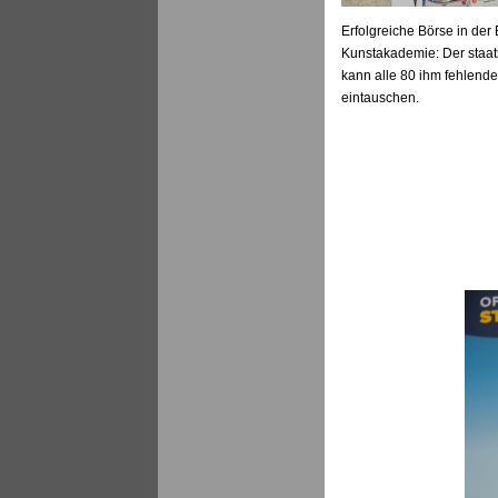
Erfolgreiche Börse in der
Kunstakademie: Der staat
kann alle 80 ihm fehlend
eintauschen.