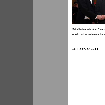
Maju-Medienpreisträger Reinh
Juncker mit dem staatsfunk.d
11. Februar 2014