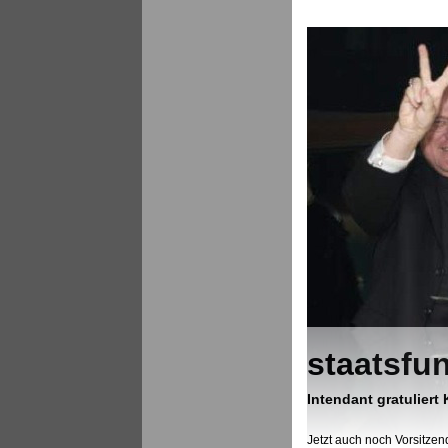
staatsfu
Intendant gratuliert
Jetzt auch noch Vorsitzen