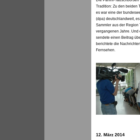
Die Panini-Tauschbörsen
Tradition: Zu den beiden
es war eine der bundeswe
(dpa) deutschlandweit, es
Sammler aus der Region 
vergangenen Jahre. Und 
sendete einen Beitrag üb
berichtete die Nachricht
Fernsehen.
12. März 2014