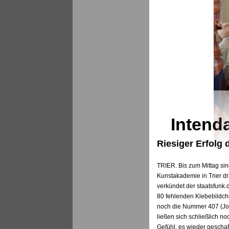
Intenda
Riesiger Erfolg
TRIER. Bis zum Mittag sin
Kunstakademie in Trier drä
verkündet der staatsfunk.
80 fehlenden Klebebildche
noch die Nummer 407 (Jor
ließen sich schließlich no
Gefühl, es wieder geschaf