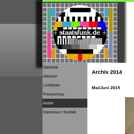
Startseite
Archiv 2014
Aktionen
Lichtbilder
Mai/Juni 2014
Presseschau
Archiv
Impressum / Kontakt